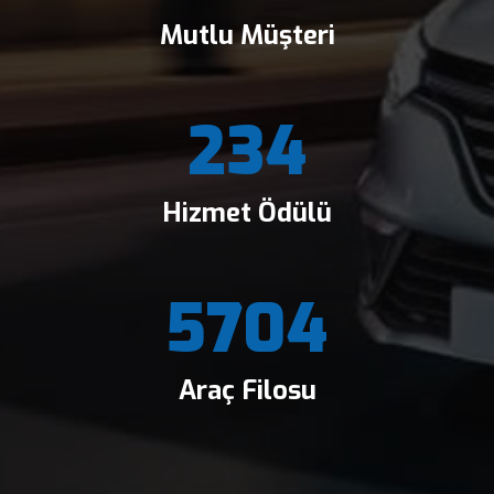
Mutlu Müşteri
234
Hizmet Ödülü
5704
Araç Filosu