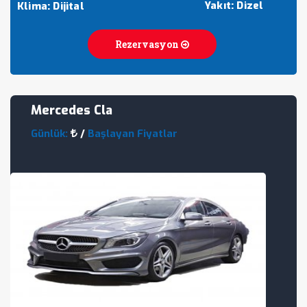
Yakıt: Dizel
Klima: Dijital
Rezervasyon
Mercedes Cla
Günlük:
/
Başlayan Fiyatlar