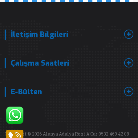
İletişim Bilgileri
Çalışma Saatleri
E-Bülten
Copyright © 2026 Alanya Adalya Rent A Car 0532 469 42 08