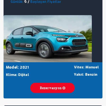
Günlük:
/
Başlayan Fiyatlar
Model:
Vites: Manuel
2021
Yakıt: Benzin
Klima: Dijital
Rezervasyon