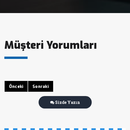
Müşteri Yorumları
Önceki
Sonraki
Sizde Yazın