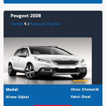
Peugeot 2008
Günlük:
/
Başlayan Fiyatlar
Model:
Vites: Otomatik
Yakıt: Dizel
Klima: Dijital