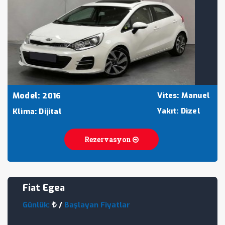
Model:
Vites: Manuel
2016
Yakıt: Dizel
Klima: Dijital
Rezervasyon
Fiat Egea
Günlük:
/
Başlayan Fiyatlar