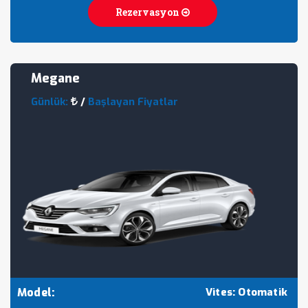
Rezervasyon
Megane
Günlük:
/
Başlayan Fiyatlar
Model:
Vites: Otomatik