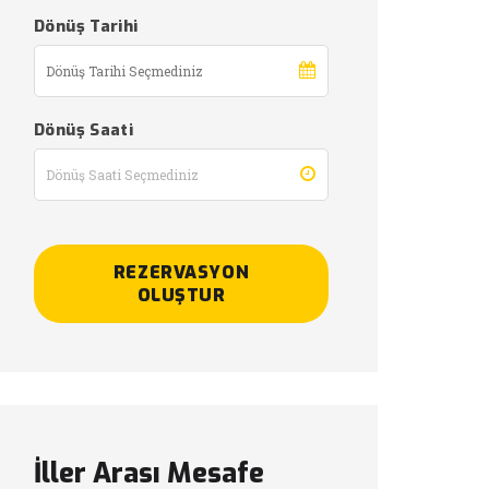
Dönüş Tarihi
Dönüş Saati
REZERVASYON
OLUŞTUR
İller Arası Mesafe