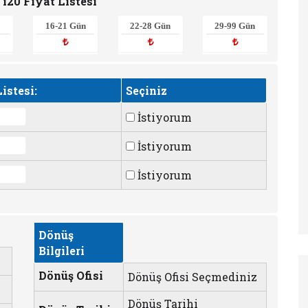
i20 Fiyat Listesi
16-21 Gün
22-28 Gün
29-99 Gün
istesi:
Seçiniz
İstiyorum
İstiyorum
İstiyorum
Dönüş
Bilgileri
Dönüş Ofisi
Dönüş Ofisi Seçmediniz
Dönüş Tarihi