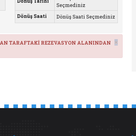
Dönüş Tarihi
Seçmediniz
Dönüş Saati
Dönüş Saati Seçmediniz
×
YAN TARAFTAKİ REZEVASYON ALANINDAN